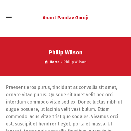
Anant Pandav Guruji
Philip Wilson
Home
Philip Wilson
Praesent eros purus, tincidunt at convallis sit amet,
ornare vitae purus. Quisque sit amet velit nec orci
interdum commodo vitae sed ex. Donec luctus nibh ut
augue posuere, ut lacinia velit vestibulum. Etiam
commodo lacus vitae tristique sodales. Vivamus orci
est, suscipit et hendrerit eget, porta et massa. Ut