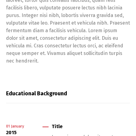
laoreet, tortor quis convallis faucibus, quam felis
facilisis libero, vulputate posuere lectus nibh lacinia
purus. Integer nisi nibh, lobortis viverra gravida sed,
vulputate vitae leo. Praesent et vehicula nibh. Praesent
fermentum diam a facilisis vehicula. Lorem ipsum
dolor sit amet, consectetur adipiscing elit. Duis eu
vehicula mi. Cras consectetur lectus orci, ac eleifend
neque semper et. Vivamus aliquet sollicitudin turpis
nec hendrerit.
Educational Background
Title
01
January
2015