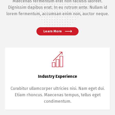
Maecenas fermentum erat non facilisis laoreet.
Dignissim dapibus erat. In eu rutrum ante. Nullam id
lorem fermentum, accumsan enim non, auctor neque.
Learn More
Industry Experience
Curabitur ullamcorper ultricies nisi. Nam eget dui.
Etiam rhoncus. Maecenas tempus, tellus eget
condimentum.