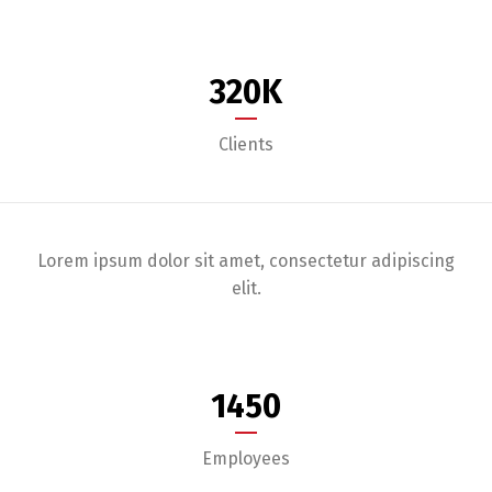
320
K
Clients
Lorem ipsum dolor sit amet, consectetur adipiscing
elit.
1450
Employees