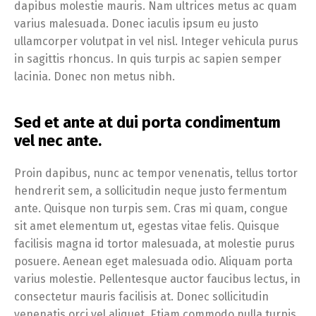
dapibus molestie mauris. Nam ultrices metus ac quam
varius malesuada. Donec iaculis ipsum eu justo
ullamcorper volutpat in vel nisl. Integer vehicula purus
in sagittis rhoncus. In quis turpis ac sapien semper
lacinia. Donec non metus nibh.
Sed et ante at dui porta condimentum
vel nec ante.
Proin dapibus, nunc ac tempor venenatis, tellus tortor
hendrerit sem, a sollicitudin neque justo fermentum
ante. Quisque non turpis sem. Cras mi quam, congue
sit amet elementum ut, egestas vitae felis. Quisque
facilisis magna id tortor malesuada, at molestie purus
posuere. Aenean eget malesuada odio. Aliquam porta
varius molestie. Pellentesque auctor faucibus lectus, in
consectetur mauris facilisis at. Donec sollicitudin
venenatis orci vel aliquet. Etiam commodo nulla turpis,