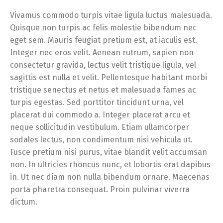
Vivamus commodo turpis vitae ligula luctus malesuada.
Quisque non turpis ac felis molestie bibendum nec
eget sem. Mauris feugiat pretium est, at iaculis est.
Integer nec eros velit. Aenean rutrum, sapien non
consectetur gravida, lectus velit tristique ligula, vel
sagittis est nulla et velit. Pellentesque habitant morbi
tristique senectus et netus et malesuada fames ac
turpis egestas. Sed porttitor tincidunt urna, vel
placerat dui commodo a. Integer placerat arcu et
neque sollicitudin vestibulum. Etiam ullamcorper
sodales lectus, non condimentum nisi vehicula ut.
Fusce pretium nisi purus, vitae blandit velit accumsan
non. In ultricies rhoncus nunc, et lobortis erat dapibus
in. Ut nec diam non nulla bibendum ornare. Maecenas
porta pharetra consequat. Proin pulvinar viverra
dictum.