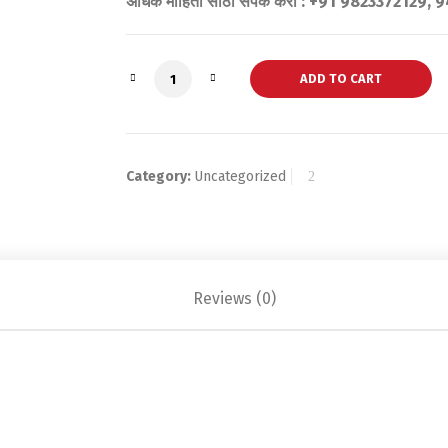
अधिक माहिती साठी संपर्क करा : +91 9823372129,
Quantity
ADD TO CART
Category:
Uncategorized
Reviews (0)