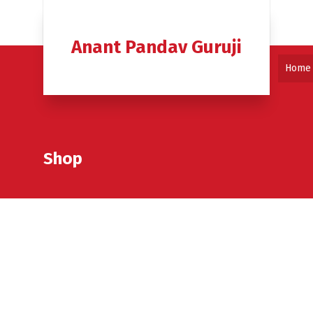
Anant Pandav Guruji
Home
Shop