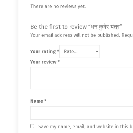
There are no reviews yet.
Be the first to review “धन कुबेर यंत्र”
Your email address will not be published.
Requ
Your rating
*
Your review
*
Name
*
Save my name, email, and website in this br