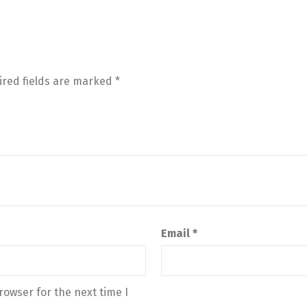
ired fields are marked
*
Email
*
owser for the next time I 